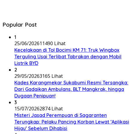
Popular Post
1
25/06/2026
11490 Lihat
Kecelakaan di Tol Bocimi KM 71: Truk Wingbox
Terguling Usai Terlibat Tabrakan dengan Mobil
Listrik BYD
2
29/05/2026
3165 Lihat
Kades Karangmekar Sukabumi Resmi Tersangka:
Dari Gadaikan Ambulans, BLT Mangkrak, hingga
Dugaan Penipuan!
3
15/07/2026
2874 Lihat
Misteri Jasad Perempuan di Sagaranten
Terungkap: Pelaku Pancing Korban Lewat ‘Aplikasi
Hijau’ Sebelum Dihabisi