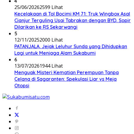
4
25/06/2026
2599 Lihat
Kecelakaan di Tol Bocimi KM 71: Truk Wingbox Asal
Cianjur Terguling Usai Tabrakan dengan BYD, Sopir
Dilarikan ke RS Sekarwangi
5
12/11/2025
2000 Lihat
PATANJALA, Jejak Leluhur Sunda yang Dihidupkan
Lagi untuk Menjaga Alam Sukabumi
6
13/07/2026
1944 Lihat
Menguak Misteri Kematian Perempuan Tanpa
Celana di Sagaranten: Spekulasi Liar vs Meja
Otopsi