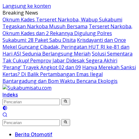
Langsung ke konten
Breaking News
Oknum Kades Terseret Narkoba, Wabup Sukabumi
Tegaskan Narkoba Musuh Bersama
Terseret Narkoba,
Oknum Kades dan 2 Rekannya Digulung Polres
Sukabumi: 28 Paket Sabu Disita
Krisdayanti dan Once
Mekel Guncang Cibadak, Peringatan HUT RI ke-81 dan
Hari ASI Sedunia Berlangsung Meriah
Solusi Sementara
Tak Cukup! Pemprov Jabar Didesak Segera Akhiri
‘Perang’ Trayek Angkot 02 dan 09
Hanya Merekah Sanksi
Kertas? Di Balik Pertambangan Emas Ilegal
Bantargadung dan Bom Waktu Bencana Ekologis
Indeks
Berita Otomotif