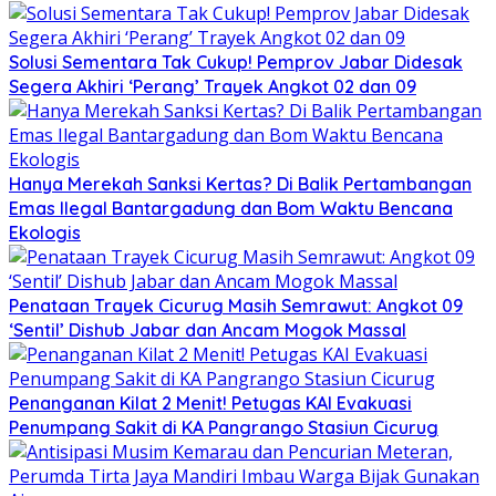
Solusi Sementara Tak Cukup! Pemprov Jabar Didesak
Segera Akhiri ‘Perang’ Trayek Angkot 02 dan 09
Hanya Merekah Sanksi Kertas? Di Balik Pertambangan
Emas Ilegal Bantargadung dan Bom Waktu Bencana
Ekologis
Penataan Trayek Cicurug Masih Semrawut: Angkot 09
‘Sentil’ Dishub Jabar dan Ancam Mogok Massal
Penanganan Kilat 2 Menit! Petugas KAI Evakuasi
Penumpang Sakit di KA Pangrango Stasiun Cicurug