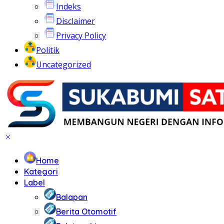
Indeks
Disclaimer
Privacy Policy
Politik
Uncategorized
Home
Kategori
Label
Balapan
Berita Otomotif