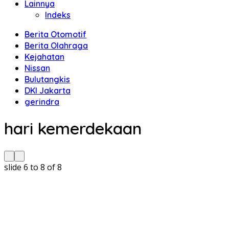
Lainnya
Indeks
Berita Otomotif
Berita Olahraga
Kejahatan
Nissan
Bulutangkis
DKI Jakarta
gerindra
hari kemerdekaan
slide
6 to 8
of 8