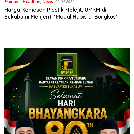
Ekonomi
,
Headline
,
News
02/04/2026
Harga Kemasan Plastik Melejit, UMKM di
Sukabumi Menjerit: ‘Modal Habis di Bungkus’