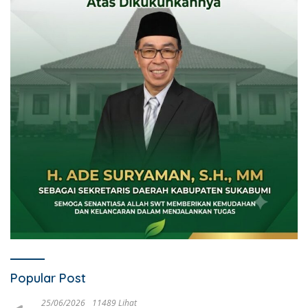
Popular Post
25/06/2026
11489 Lihat