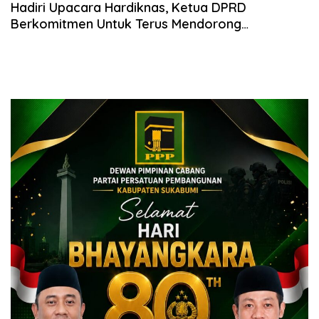
Hadiri Upacara Hardiknas, Ketua DPRD
Berkomitmen Untuk Terus Mendorong
Penguatan Sektor Pendidikan Melalui Anggaran
dan Kebijakan