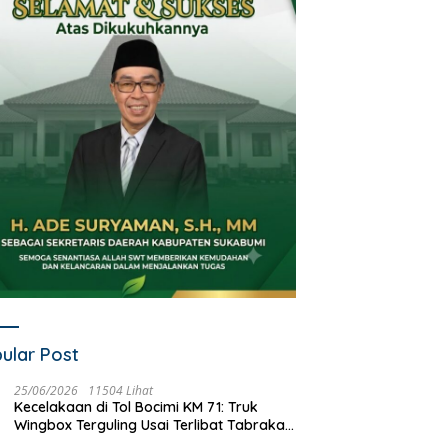
ular Post
25/06/2026
11504 Lihat
Kecelakaan di Tol Bocimi KM 71: Truk
Wingbox Terguling Usai Terlibat Tabrakan
dengan Mobil Listrik BYD