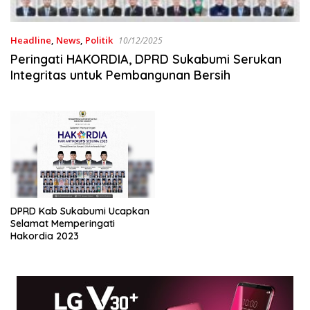
Headline
,
News
,
Politik
10/12/2025
Peringati HAKORDIA, DPRD Sukabumi Serukan
Integritas untuk Pembangunan Bersih
DPRD Kab Sukabumi Ucapkan
Selamat Memperingati
Hakordia 2023