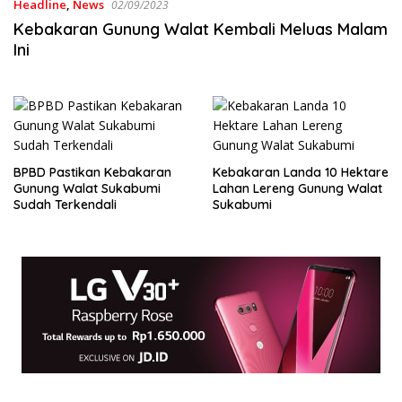
Headline
,
News
02/09/2023
Kebakaran Gunung Walat Kembali Meluas Malam
Ini
BPBD Pastikan Kebakaran
Kebakaran Landa 10 Hektare
Gunung Walat Sukabumi
Lahan Lereng Gunung Walat
Sudah Terkendali
Sukabumi