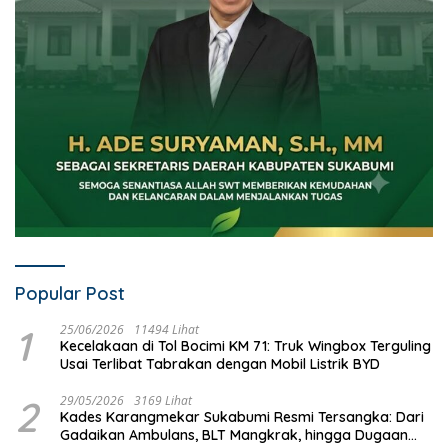
Popular Post
1
25/06/2026
11494 Lihat
Kecelakaan di Tol Bocimi KM 71: Truk Wingbox Terguling
Usai Terlibat Tabrakan dengan Mobil Listrik BYD
2
29/05/2026
3169 Lihat
Kades Karangmekar Sukabumi Resmi Tersangka: Dari
Gadaikan Ambulans, BLT Mangkrak, hingga Dugaan