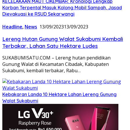
KECELAKAAN MAUT CIKEMBAR: Kronologi Lengkap
Korban Terpental Masuk Kolong Mobil Sampah, Jasad
Dievakuasi ke RSUD Sekarwangi
Headline
,
News
13/09/2023
13/09/2023
Lereng Hutan Gunung Walat Sukabumi Kembali
Terbakar, Lahan Satu Hektare Ludes
SUKABUMISATU.COM – Lereng hutan pendidikan
Gunung Walat di Kecamatan Cibadak, Kabupaten
Sukabumi, kembali terbakar, Rabu…
Kebakaran Landa 10 Hektare Lahan Lereng Gunung
Walat Sukabumi