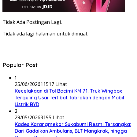
Tidak Ada Postingan Lagi.
Tidak ada lagi halaman untuk dimuat.
Popular Post
1
25/06/2026
11517 Lihat
Kecelakaan di Tol Bocimi KM 71: Truk Wingbox
Terguling Usai Terlibat Tabrakan dengan Mobil
Listrik BYD
2
29/05/2026
3195 Lihat
Kades Karangmekar Sukabumi Resmi Tersangka:
Dari Gadaikan Ambulans, BLT Mangkrak, hingga