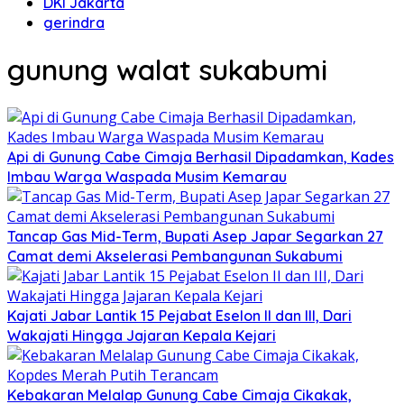
DKI Jakarta
gerindra
gunung walat sukabumi
Api di Gunung Cabe Cimaja Berhasil Dipadamkan, Kades
Imbau Warga Waspada Musim Kemarau
Tancap Gas Mid-Term, Bupati Asep Japar Segarkan 27
Camat demi Akselerasi Pembangunan Sukabumi
Kajati Jabar Lantik 15 Pejabat Eselon II dan III, Dari
Wakajati Hingga Jajaran Kepala Kejari
Kebakaran Melalap Gunung Cabe Cimaja Cikakak,