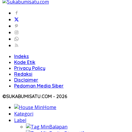
Indeks
Kode Etik
Privacy Policy
Redaksi
Disclaimer
Pedoman Media Siber
©SUKABUMISATU.COM - 2026
Home
Kategori
Label
Balapan