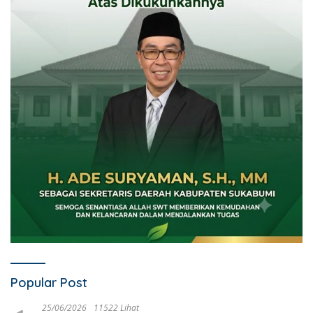
Popular Post
25/06/2026
11522 Lihat