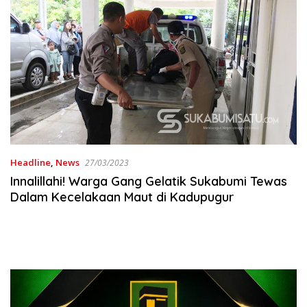
Headline
,
News
27/03/2023
Innalillahi! Warga Gang Gelatik Sukabumi Tewas
Dalam Kecelakaan Maut di Kadupugur