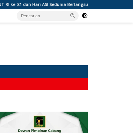
ke-81 dan Hari ASI Sedunia Berlangsung Meriah
Solusi 