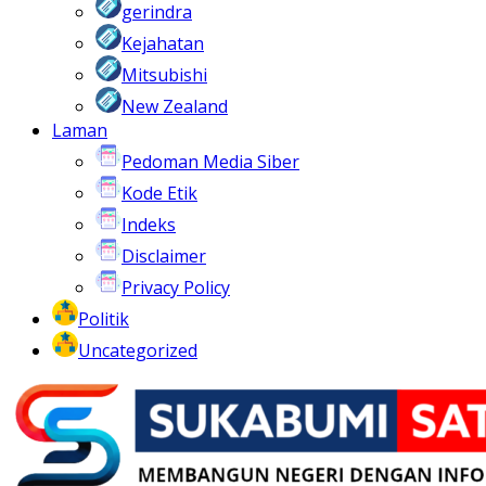
gerindra
Kejahatan
Mitsubishi
New Zealand
Laman
Pedoman Media Siber
Kode Etik
Indeks
Disclaimer
Privacy Policy
Politik
Uncategorized