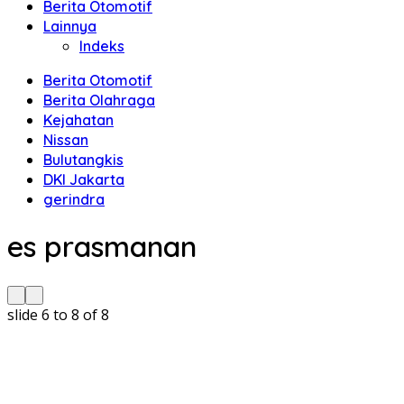
Berita Otomotif
Lainnya
Indeks
Berita Otomotif
Berita Olahraga
Kejahatan
Nissan
Bulutangkis
DKI Jakarta
gerindra
es prasmanan
slide
6 to 8
of 8