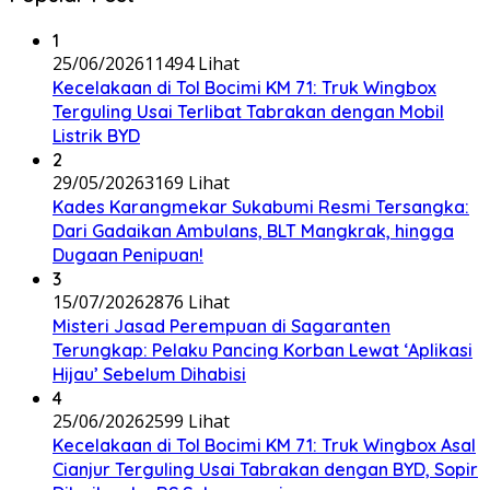
1
25/06/2026
11494 Lihat
Kecelakaan di Tol Bocimi KM 71: Truk Wingbox
Terguling Usai Terlibat Tabrakan dengan Mobil
Listrik BYD
2
29/05/2026
3169 Lihat
Kades Karangmekar Sukabumi Resmi Tersangka:
Dari Gadaikan Ambulans, BLT Mangkrak, hingga
Dugaan Penipuan!
3
15/07/2026
2876 Lihat
Misteri Jasad Perempuan di Sagaranten
Terungkap: Pelaku Pancing Korban Lewat ‘Aplikasi
Hijau’ Sebelum Dihabisi
4
25/06/2026
2599 Lihat
Kecelakaan di Tol Bocimi KM 71: Truk Wingbox Asal
Cianjur Terguling Usai Tabrakan dengan BYD, Sopir