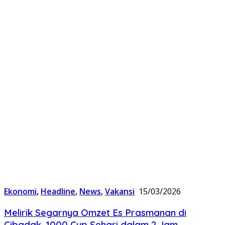
Ekonomi
,
Headline
,
News
,
Vakansi
15/03/2026
Melirik Segarnya Omzet Es Prasmanan di
Cibadak, 1000 Cup Sehari dalam 2 Jam