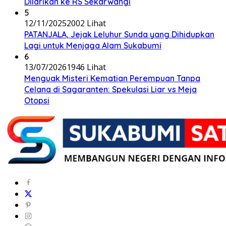
Dilarikan ke RS Sekarwangi
5
12/11/2025
2002 Lihat
PATANJALA, Jejak Leluhur Sunda yang Dihidupkan
Lagi untuk Menjaga Alam Sukabumi
6
13/07/2026
1946 Lihat
Menguak Misteri Kematian Perempuan Tanpa
Celana di Sagaranten: Spekulasi Liar vs Meja
Otopsi