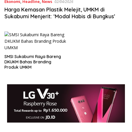
Ekonomi
,
Headline
,
News
02/04/2026
Harga Kemasan Plastik Melejit, UMKM di
Sukabumi Menjerit: ‘Modal Habis di Bungkus’
SMSI Sukabumi Raya Bareng
DKUKM Bahas Branding
Produk UMKM