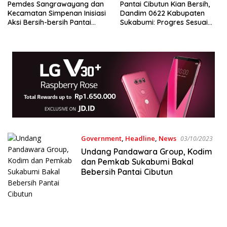
Pemdes Sangrawayang dan
Pantai Cibutun Kian Bersih,
Kecamatan Simpenan Inisiasi
Dandim 0622 Kabupaten
Aksi Bersih-bersih Pantai
Sukabumi: Progres Sesuai
Sangrawayang
Target
Government
,
Headline
,
News
03/10/2023
Undang Pandawara Group, Kodim
dan Pemkab Sukabumi Bakal
Bebersih Pantai Cibutun