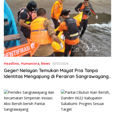
Headline
,
Humaniora
,
News
30/03/2026
Geger! Nelayan Temukan Mayat Pria Tanpa
Identitas Mengapung di Perairan Sangrawayang
Simpenan