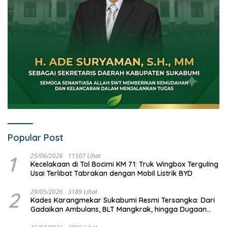
Popular Post
1
25/06/2026
11507 Lihat
Kecelakaan di Tol Bocimi KM 71: Truk Wingbox Terguling
Usai Terlibat Tabrakan dengan Mobil Listrik BYD
2
29/05/2026
3189 Lihat
Kades Karangmekar Sukabumi Resmi Tersangka: Dari
Gadaikan Ambulans, BLT Mangkrak, hingga Dugaan
Penipuan!