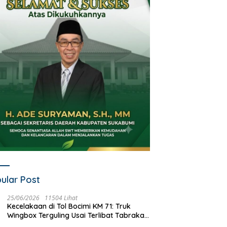
ular Post
25/06/2026
11504 Lihat
Kecelakaan di Tol Bocimi KM 71: Truk
Wingbox Terguling Usai Terlibat Tabrakan
dengan Mobil Listrik BYD