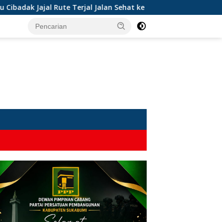
jal Rute Terjal Jalan Sehat ke Bukit Panenjoan
Diduga