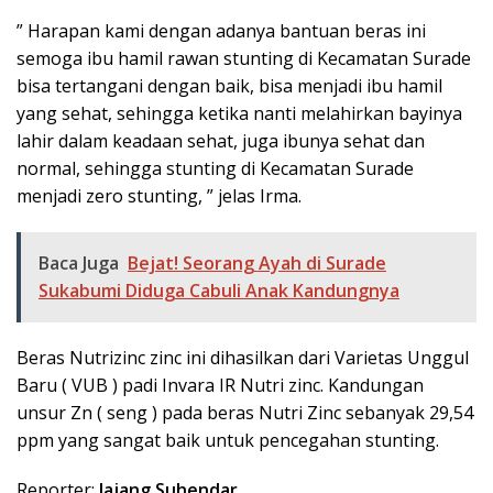
” Harapan kami dengan adanya bantuan beras ini
semoga ibu hamil rawan stunting di Kecamatan Surade
bisa tertangani dengan baik, bisa menjadi ibu hamil
yang sehat, sehingga ketika nanti melahirkan bayinya
lahir dalam keadaan sehat, juga ibunya sehat dan
normal, sehingga stunting di Kecamatan Surade
menjadi zero stunting, ” jelas Irma.
Baca Juga
Bejat! Seorang Ayah di Surade
Sukabumi Diduga Cabuli Anak Kandungnya
Beras Nutrizinc zinc ini dihasilkan dari Varietas Unggul
Baru ( VUB ) padi Invara IR Nutri zinc. Kandungan
unsur Zn ( seng ) pada beras Nutri Zinc sebanyak 29,54
ppm yang sangat baik untuk pencegahan stunting.
Reporter:
Jajang Suhendar