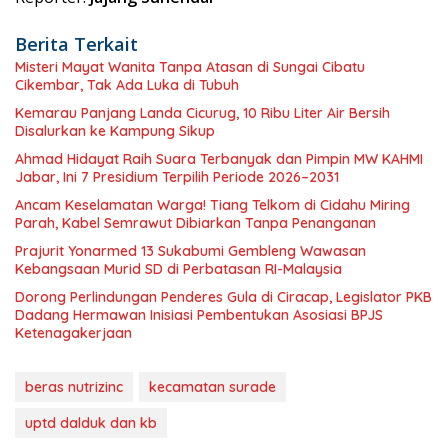
Berita Terkait
Misteri Mayat Wanita Tanpa Atasan di Sungai Cibatu
Cikembar, Tak Ada Luka di Tubuh
Kemarau Panjang Landa Cicurug, 10 Ribu Liter Air Bersih
Disalurkan ke Kampung Sikup
Ahmad Hidayat Raih Suara Terbanyak dan Pimpin MW KAHMI
Jabar, Ini 7 Presidium Terpilih Periode 2026–2031
Ancam Keselamatan Warga! Tiang Telkom di Cidahu Miring
Parah, Kabel Semrawut Dibiarkan Tanpa Penanganan
Prajurit Yonarmed 13 Sukabumi Gembleng Wawasan
Kebangsaan Murid SD di Perbatasan RI-Malaysia
Dorong Perlindungan Penderes Gula di Ciracap, Legislator PKB
Dadang Hermawan Inisiasi Pembentukan Asosiasi BPJS
Ketenagakerjaan
beras nutrizinc
kecamatan surade
uptd dalduk dan kb