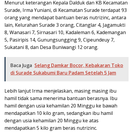
Menurut keterangan Kepala Dalduk dan KB Kecamatan
Surade, Irma Yuniani, di Kecamatan Surade terdapat 93
orang yang mendapat bantuan beras nutrizinc, antara
lain, Kelurahan Surade 3 orang, Citanglar 4, Jagamukti
8, Wanasari 7, Sirnasari 10, Kadaleman 6, Kademangan
5, Pasiripis 14, Gunungsungging 9, Cipeundeuy 7,
Sukatani 8, dan Desa Buniwangi 12 orang.
Baca Juga
Selang Damkar Bocor, Kebakaran Toko
di Surade Sukabumi Baru Padam Setelah 5 Jam
Lebih lanjut Irma menjelaskan, masing masing ibu
hamil tidak sama menerima bantuan berasnya. Ibu
hamil dengan usia kehamilan 20 Minggu ke bawah
mendapatkan 10 kilo gram, sedangkan ibu hamil
dengan usia kehamilan 20 Minggu ke atas
mendapatkan 5 kilo gram beras nutrizinc.