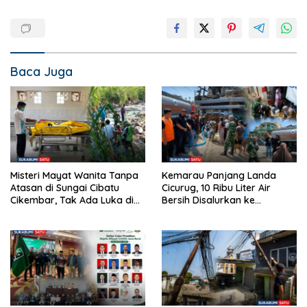
Baca Juga
Misteri Mayat Wanita Tanpa
Kemarau Panjang Landa
Atasan di Sungai Cibatu
Cicurug, 10 Ribu Liter Air
Cikembar, Tak Ada Luka di
Bersih Disalurkan ke
Tubuh
Kampung Sikup