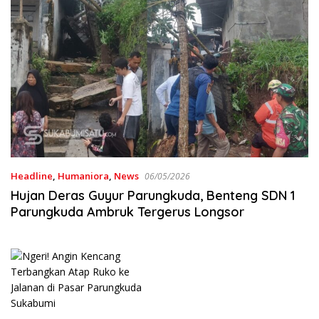
Headline
,
Humaniora
,
News
06/05/2026
Hujan Deras Guyur Parungkuda, Benteng SDN 1
Parungkuda Ambruk Tergerus Longsor